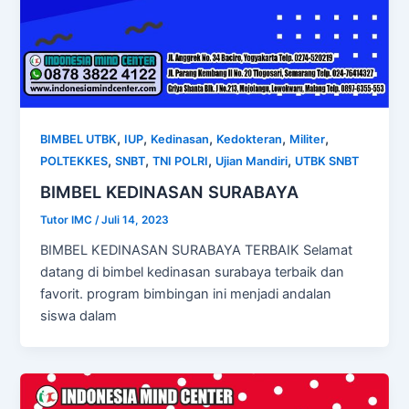
,
,
,
,
,
BIMBEL UTBK
IUP
Kedinasan
Kedokteran
Militer
,
,
,
,
POLTEKKES
SNBT
TNI POLRI
Ujian Mandiri
UTBK SNBT
BIMBEL KEDINASAN SURABAYA
Tutor IMC
/
Juli 14, 2023
BIMBEL KEDINASAN SURABAYA TERBAIK Selamat
datang di bimbel kedinasan surabaya terbaik dan
favorit. program bimbingan ini menjadi andalan
siswa dalam