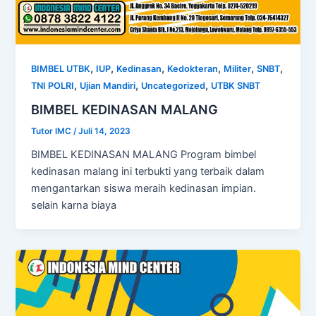
,
,
,
,
,
,
BIMBEL UTBK
IUP
Kedinasan
Kedokteran
Militer
SNBT
,
,
,
TNI POLRI
Ujian Mandiri
Uncategorized
UTBK SNBT
BIMBEL KEDINASAN MALANG
Tutor IMC
/
Juli 14, 2023
BIMBEL KEDINASAN MALANG Program bimbel
kedinasan malang ini terbukti yang terbaik dalam
mengantarkan siswa meraih kedinasan impian.
selain karna biaya