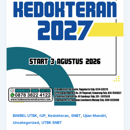
,
,
,
,
,
BIMBEL UTBK
IUP
Kedokteran
SNBT
Ujian Mandiri
,
Uncategorized
UTBK SNBT