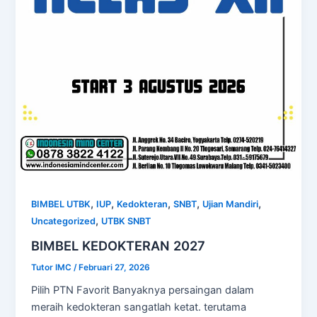
,
,
,
,
,
BIMBEL UTBK
IUP
Kedokteran
SNBT
Ujian Mandiri
,
Uncategorized
UTBK SNBT
BIMBEL KEDOKTERAN 2027
Tutor IMC
/
Februari 27, 2026
Pilih PTN Favorit Banyaknya persaingan dalam
meraih kedokteran sangatlah ketat. terutama