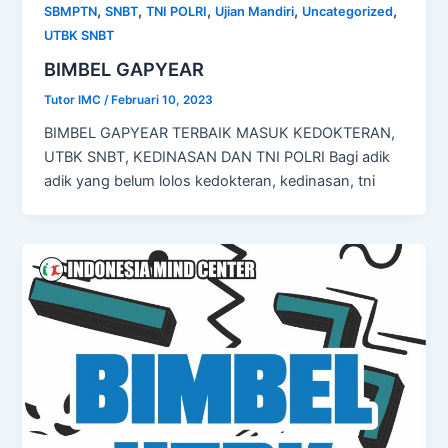
,
,
,
,
,
SBMPTN
SNBT
TNI POLRI
Ujian Mandiri
Uncategorized
UTBK SNBT
BIMBEL GAPYEAR
Tutor IMC
/
Februari 10, 2023
BIMBEL GAPYEAR TERBAIK MASUK KEDOKTERAN,
UTBK SNBT, KEDINASAN DAN TNI POLRI Bagi adik
adik yang belum lolos kedokteran, kedinasan, tni