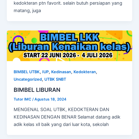
kedokteran ptn favorit. selain butuh persiapan yang
matang, juga
,
,
,
,
BIMBEL UTBK
IUP
Kedinasan
Kedokteran
,
Uncategorized
UTBK SNBT
BIMBEL LIBURAN
Tutor IMC
/
Agustus 18, 2024
MENGENAL SOAL UTBK, KEDOKTERAN DAN
KEDINASAN DENGAN BENAR Selamat datang adik
adik kelas xll baik yang dari luar kota, sekolah