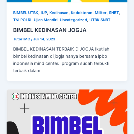
,
,
,
,
,
,
BIMBEL UTBK
IUP
Kedinasan
Kedokteran
Militer
SNBT
,
,
,
TNI POLRI
Ujian Mandiri
Uncategorized
UTBK SNBT
BIMBEL KEDINASAN JOGJA
Tutor IMC
/
Juli 14, 2023
BIMBEL KEDINASAN TERBAIK DIJOGJA Ikutilah
bimbel kedinasan di jogja hanya bersama lpbb
indonesia mind center. program sudah terbukti
terbaik dalam