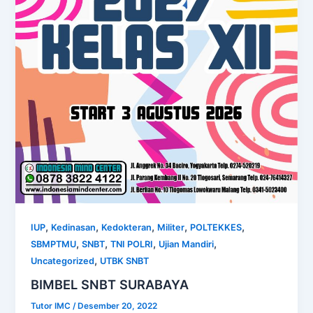
,
,
,
,
,
IUP
Kedinasan
Kedokteran
Militer
POLTEKKES
,
,
,
,
SBMPTMU
SNBT
TNI POLRI
Ujian Mandiri
,
Uncategorized
UTBK SNBT
BIMBEL SNBT SURABAYA
Tutor IMC
/
Desember 20, 2022