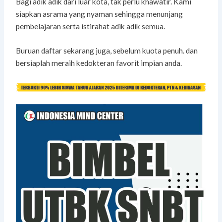
Bagi adik adik dari luar kota, tak perlu khawatir. Kami
siapkan asrama yang nyaman sehingga menunjang
pembelajaran serta istirahat adik adik semua.
Buruan daftar sekarang juga, sebelum kuota penuh. dan
bersiaplah meraih kedokteran favorit impian anda.