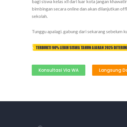
bagi siswa kelas xll dari luar kota jangan khawati
bimbingan secara online dan akan dilanjutkan offli
sekolah.
Tunggu apalagi. gabung dari sekarang sebelum 
Konsultasi Via WA
Langsung D