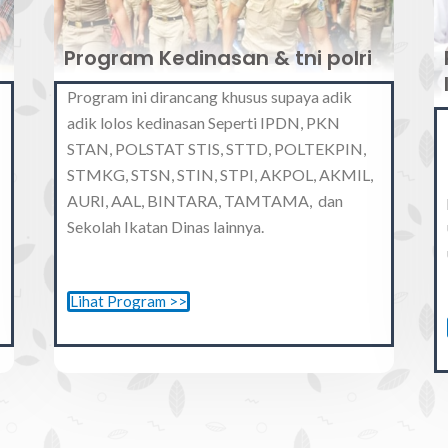
Program Kedinasan & tni polri
Program ini dirancang khusus supaya adik
adik lolos kedinasan Seperti IPDN, PKN
STAN, POLSTAT STIS, STTD, POLTEKPIN,
STMKG, STSN, STIN, STPI, AKPOL, AKMIL,
AURI, AAL, BINTARA, TAMTAMA, dan
Sekolah Ikatan Dinas lainnya.
Lihat Program >>