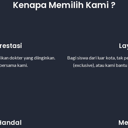
Kenapa Memilih Kami ?
restasi
La
kan dokter yang diinginkan.
Bagi siswa dari luar kota, tak
bersama kami.
(exclusive), atau kami bant
Handal
Me