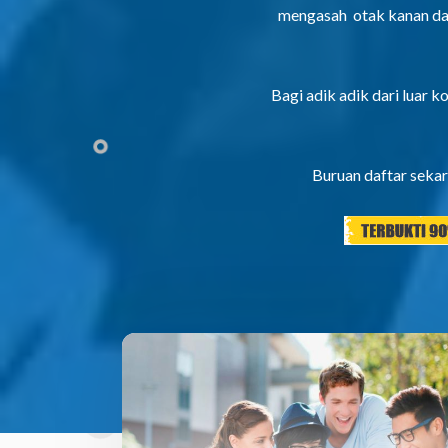
mengasah otak kanan dan k
Bagi adik adik dari luar 
Buruan daftar sekar