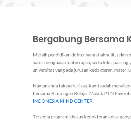
Bergabung Bersama 
Meraih pendidikan dokter sangatlah sulit, selain 
harus menguasai materi ujian, serta lolos passing 
universitas yang ada jurusan kedokteran, materi 
Namun anda tak perlu risau, kami sudah menyiap
bersama Bimbingan Belajar Masuk PTN Favorit
INDONESIA MIND CENTER
.
Tersedia program khusus kedokteran kelas gapyear