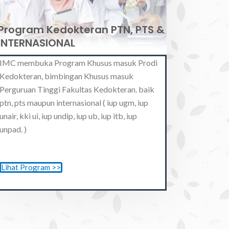
Program Kedokteran PTN, PTS &
INTERNASIONAL
IMC membuka Program Khusus masuk Prodi
Kedokteran, bimbingan Khusus masuk
Perguruan Tinggi Fakultas Kedokteran. baik
ptn, pts maupun internasional ( iup ugm, iup
unair, kki ui, iup undip, iup ub, iup itb, iup
unpad. )
Lihat Program >>