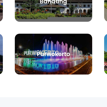
Bandung
Purwokerto