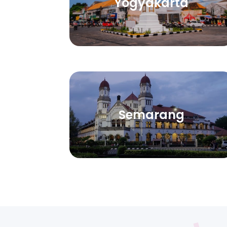
Yogyakarta
Semarang