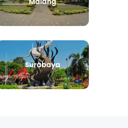
Malang
Surabaya