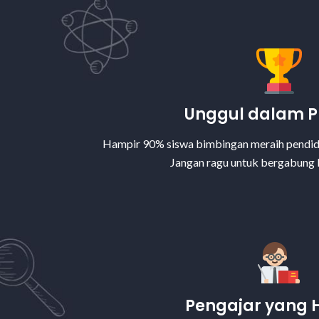
Unggul dalam P
Hampir 90% siswa bimbingan meraih pendidi
Jangan ragu untuk bergabung 
Pengajar yang 