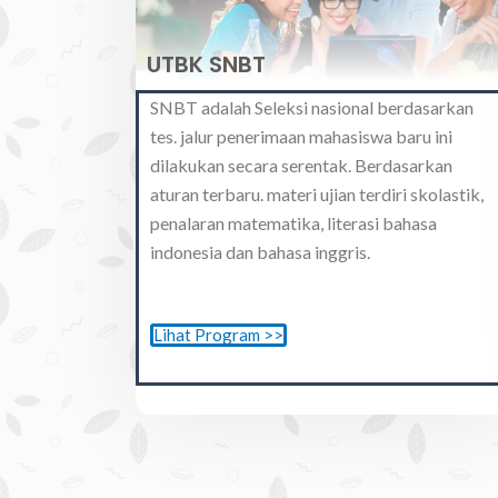
UTBK SNBT
SNBT adalah Seleksi nasional berdasarkan
tes. jalur penerimaan mahasiswa baru ini
dilakukan secara serentak. Berdasarkan
aturan terbaru. materi ujian terdiri skolastik,
penalaran matematika, literasi bahasa
indonesia dan bahasa inggris.
Lihat Program >>