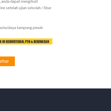
r, anda dapat mengikuti
ne setelah ujian sekolah / libur
kuota/daya tampung penuh
aftar