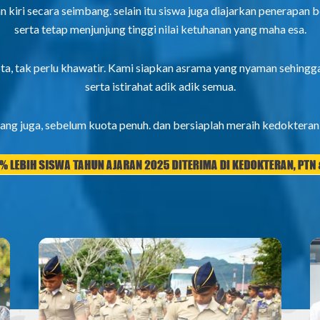
iri secara seimbang. selain itu siswa juga diajarkan penerapan bel
serta tetap menjunjung tinggi nilai ketuhanan yang maha esa.
kota, tak perlu khawatir. Kami siapkan asrama yang nyaman sehin
serta istirahat adik adik semua.
ang juga, sebelum kuota penuh. dan bersiaplah meraih kedokteran 