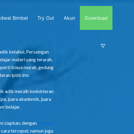
dwal Bimbel
Try Out
Akun
Download
 adik ketahui, Persaingan
elajar materi yang terarah.
perti biaya murah, gedung
teran lpbb imc
 adik meraih kedokteran
tpa, juara akademik, juara
m belajar.
mi siapkan, dengan
metode
ara tercepat, namun juga