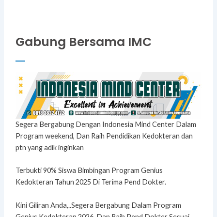
Gabung Bersama IMC
Segera Bergabung Dengan Indonesia Mind Center Dalam
Program weekend, Dan Raih Pendidikan Kedokteran dan
ptn yang adik inginkan
Terbukti 90% Siswa Bimbingan Program Genius
Kedokteran Tahun 2025 Di Terima Pend Dokter.
Kini Giliran Anda,..Segera Bergabung Dalam Program
Genius Kedokteran 2026, Dan Raih Pend Dokter Sesuai