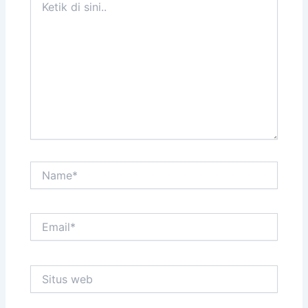
di
sini..
Name*
Email*
Situs
web