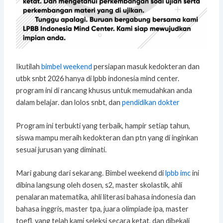
Ikutilah
bimbel weekend
persiapan masuk kedokteran dan
utbk snbt 2026 hanya di lpbb indonesia mind center.
program ini di rancang khusus untuk memudahkan anda
dalam belajar. dan lolos snbt, dan
pendidikan dokter
Program ini terbukti yang terbaik, hampir setiap tahun,
siswa mampu meraih kedokteran dan ptn yang di inginkan
sesuai jurusan yang diminati.
Mari gabung dari sekarang. Bimbel weekend di
lpbb imc
ini
dibina langsung oleh dosen, s2, master skolastik, ahli
penalaran matematika, ahli literasi bahasa indonesia dan
bahasa inggris, master tpa, juara olimpiade ipa, master
toefl, yang telah kami seleksi secara ketat, dan dibekali