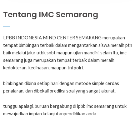
Tentang IMC Semarang
LPBB INDONESIA MIND CENTER SEMARANG merupakan
tempat bimbingan terbaik dalam mengantarkan siswa meraih ptn
baik melalui jalur utbk snbt maupun ujian mandiri. selain itu, imc
semarang juga merupakan tempat terbaik dalam meraih
kedokteran, kedinasan, maupun tni polri.
bimbingan dibina setiap hari dengan metode simple cerdas
penalaran, dan dibekali prediksi soal yang sangat akurat.
tunggu apalagi, buruan bergabung di lpbb imc semarang untuk
mewujudkan impian kelanjutanpendidikan anda