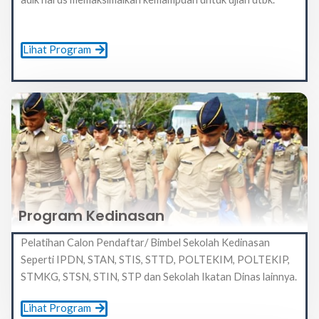
Lihat Program
Program Kedinasan
Pelatihan Calon Pendaftar/ Bimbel Sekolah Kedinasan
Seperti IPDN, STAN, STIS, STTD, POLTEKIM, POLTEKIP,
STMKG, STSN, STIN, STP dan Sekolah Ikatan Dinas lainnya.
Lihat Program