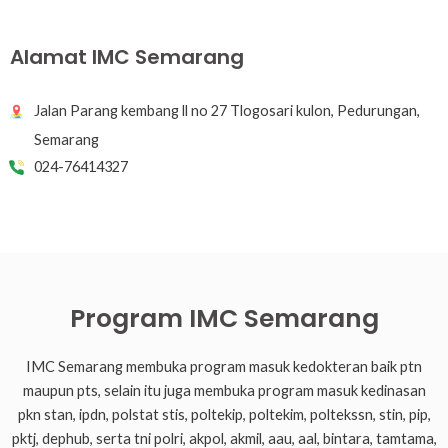
Alamat IMC Semarang
Jalan Parang kembang ll no 27 Tlogosari kulon, Pedurungan,
Semarang
024-76414327
Program IMC Semarang
IMC Semarang membuka program masuk kedokteran baik ptn
maupun pts, selain itu juga membuka program masuk kedinasan
pkn stan, ipdn, polstat stis, poltekip, poltekim, poltekssn, stin, pip,
pktj, dephub, serta tni polri, akpol, akmil, aau, aal, bintara, tamtama,