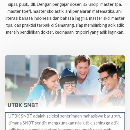
sipss, pupk, dll. Dengan pengajar dosen, s2 undip, master tpa,
master toefl, master skolastik, ahli penalaran matematika, ahli
literasi bahasa indonesia dan bahasa inggris, master skd, master
tpa, dan praktisi terbaik di Semarang, siap membimbing adik adik
meraih pendidikan dokter, kedinasan, tnipolri yang adik inginkan.
UTBK SNBT
UTBK SNBT adalah seleksi penerimaan mahasiswa baru ptn,
dimana SNBT sendiri menggunakan nilai utbk, sehingga adik
adik harus memaksimalkan kemampuan untuk ujian utbk.